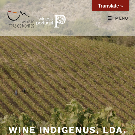
Translate »
MENU
WINE INDIGENUS, LDA.