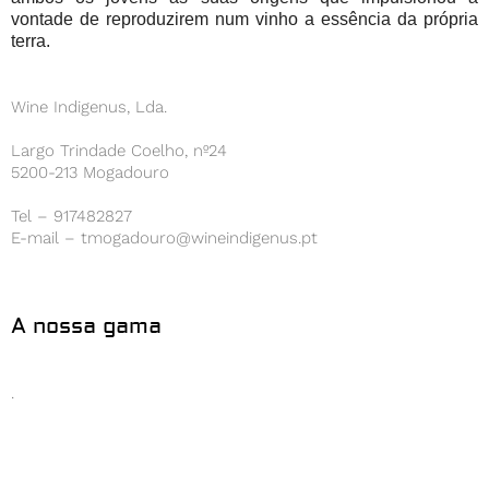
vontade de reproduzirem num vinho a essência da própria
terra.
Wine Indigenus, Lda.
Largo Trindade Coelho, nº24
5200-213 Mogadouro
Tel – 917482827
E-mail – tmogadouro@wineindigenus.pt
A nossa gama
.