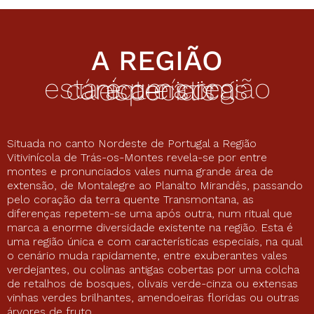
A REGIÃO
esta é uma região única e com características especiais
Situada no canto Nordeste de Portugal a Região
Vitivinícola de Trás-os-Montes revela-se por entre
montes e pronunciados vales numa grande área de
extensão, de Montalegre ao Planalto Mirandês, passando
pelo coração da terra quente Transmontana, as
diferenças repetem-se uma após outra, num ritual que
marca a enorme diversidade existente na região. Esta é
uma região única e com características especiais, na qual
o cenário muda rapidamente, entre exuberantes vales
verdejantes, ou colinas antigas cobertas por uma colcha
de retalhos de bosques, olivais verde-cinza ou extensas
vinhas verdes brilhantes, amendoeiras floridas ou outras
árvores de fruto.