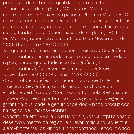
produção de vinhos de qualidade com direito à
Denominação de Origem (DO) Trás-os-Montes,
nomeadamente Chaves, Valpaços e Planalto Mirandês. Os
critérios tidos em consideração foram essencialmente as
altitudes, a exposição solar, o clima e a constituição dos
solos, tendo sido a Denominação de Origem ( DO Trás-
os-Montes) reconhecida a partir de 9 de Novembro de
2006 (Portaria n.º 1204/2006).
No que se refere aos vinhos com Indicação Geográfica
Transmontano, estes podem ser produzidos em toda a
região, sendo que a Indicação Geográfica (IG
Transmontano), foi reconhecida a partir de 9 de
Novembro de 2006 (Portaria n.º1203/2006).
O controlo e a defesa da Denominação de Origem e
Indicação Geográfica, são da responsabilidade da
entidade certificadora “Comissão Vitivinícola Regional de
Trás-os-Montes”, que tem como objetivos, proteger e
garantir a qualidade e genuinidade dos vinhos produzidos
na região de Trás-os-Montes.
Constituída em 1997, a CVRTM viria ajudar a impulsionar o
desenvolvimento da região, e a levar mais alto, aquém e
além-fronteiras, os vinhos Transmontanos. Tendo iniciado