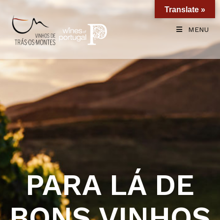
Translate »
MENU
PARA LÁ DE
BONS VINHOS