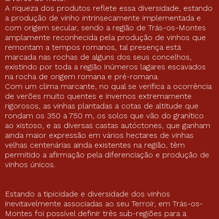
A riqueza dos produtos reflete essa diversidade, estando
a produção de vinho intrinsecamente implementada e
com origem secular, sendo a região de Trás-os-Montes
amplamente reconhecida pela produção de vinhos que
remontam a tempos romanos, tal presença está
marcada nas rochas de alguns dos seus concelhos,
existindo por toda a região inúmeros lagares escavados
na rocha de origem romana e pré-romana.
Com um clima marcante, no qual se verifica a ocorrência
de verões muito quentes e invernos extremamente
rigorosos, as vinhas plantadas a cotas de altitude que
rondam os 350 a 750 m, os solos que vão do granítico
ao xistoso, e as diversas castas autóctones, que ganham
ainda maior expressão em vários hectares de vinhas
velhas centenárias ainda existentes na região, têm
permitido a afirmação pela diferenciação e produção de
vinhos únicos.
Estando a tipicidade e diversidade dos vinhos
inevitavelmente associadas ao seu Terroir, em Trás-os-
Montes foi possível definir três sub-regiões para a