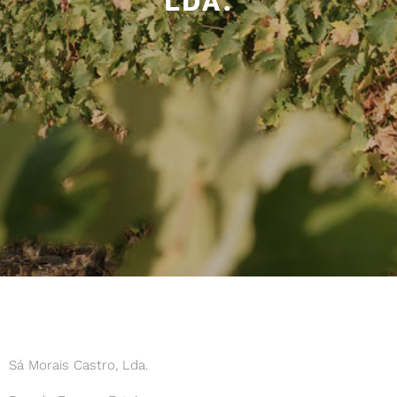
LDA.
Sá Morais Castro, Lda.