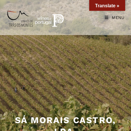
Translate »
MENU
SÁ MORAIS CASTRO,