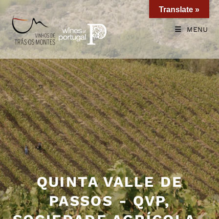
Translate »
MENU
QUINTA VALLE DE
PASSOS - QVP,