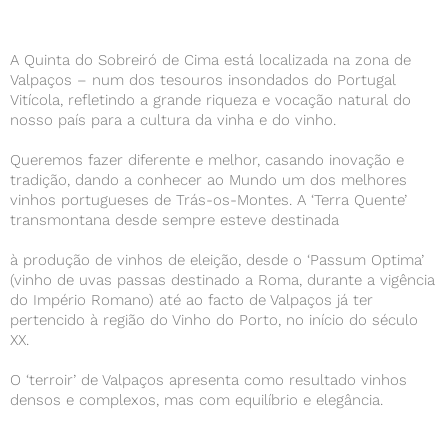
A Quinta do Sobreiró de Cima está localizada na zona de
Valpaços – num dos tesouros insondados do Portugal
Vitícola, refletindo a grande riqueza e vocação natural do
nosso país para a cultura da vinha e do vinho.
Queremos fazer diferente e melhor, casando inovação e
tradição, dando a conhecer ao Mundo um dos melhores
vinhos portugueses de Trás-os-Montes. A ‘Terra Quente’
transmontana desde sempre esteve destinada
à produção de vinhos de eleição, desde o ‘Passum Optima’
(vinho de uvas passas destinado a Roma, durante a vigência
do Império Romano) até ao facto de Valpaços já ter
pertencido à região do Vinho do Porto, no início do século
XX.
O ‘terroir’ de Valpaços apresenta como resultado vinhos
densos e complexos, mas com equilíbrio e elegância.