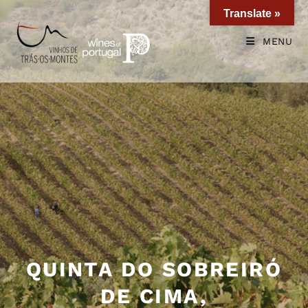
Translate »
MENU
QUINTA DO SOBREIRÓ
DE CIMA,