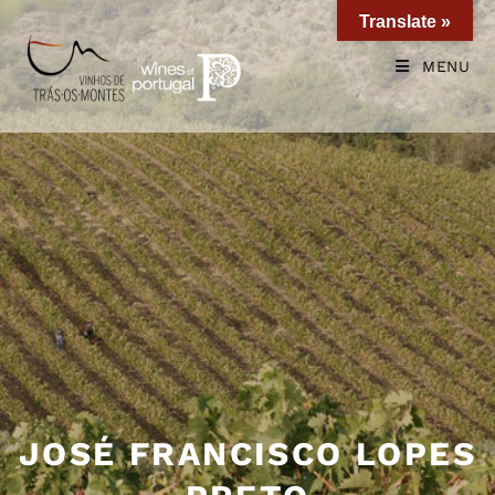
Translate »
MENU
JOSÉ FRANCISCO LOPES