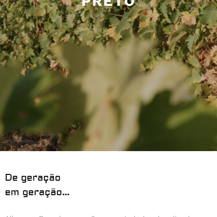
PRETO
De geração
em geração…