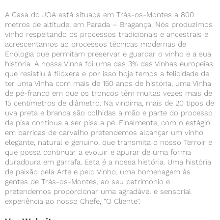
A Casa do JOA está situada em Trás-os-Montes a 800
metros de altitude, em Parada – Bragança. Nós produzimos
vinho respeitando os processos tradicionais e ancestrais e
acrescentamos ao processos técnicas modernas de
Enologia que permitam preservar e guardar o vinho e a sua
história. A nossa Vinha foi uma das 3% das Vinhas europeias
que resistiu à filoxera e por isso hoje temos a felicidade de
ter uma Vinha com mais de 150 anos de história, uma Vinha
de pé-franco em que os troncos têm muitas vezes mais de
15 centímetros de diâmetro. Na vindima, mais de 20 tipos de
uva preta e branca são colhidas à mão e parte do processo
de pisa continua a ser pisa a pé. Finalmente, com o estágio
em barricas de carvalho pretendemos alcançar um vinho
elegante, natural e genuíno, que transmita o nosso Terroir e
que possa continuar a evoluir e apurar de uma forma
duradoura em garrafa. Esta é a nossa história. Uma história
de paixão pela Arte e pelo Vinho, uma homenagem às
gentes de Trás-os-Montes, ao seu património e
pretendemos proporcionar uma agradável e sensorial
experiência ao nosso Chefe, “O Cliente”.