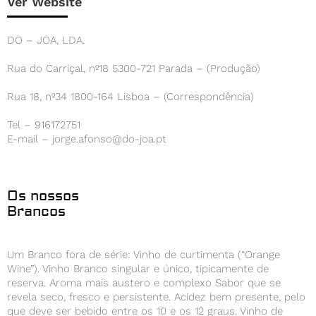
Ver Website
DO – JOA, LDA.
Rua do Carriçal, nº18 5300-721 Parada – (Produção)
Rua 18, nº34 1800-164 Lisboa – (Correspondência)
Tel – 916172751
E-mail – jorge.afonso@do-joa.pt
Os nossos
Brancos
Um Branco fora de série: Vinho de curtimenta (“Orange
Wine”). Vinho Branco singular e único, tipicamente de
reserva. Aroma mais austero e complexo Sabor que se
revela seco, fresco e persistente. Acidez bem presente, pelo
que deve ser bebido entre os 10 e os 12 graus. Vinho de