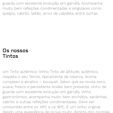
guarda com excelente evolução em garrafa. Acompanha
muito bem refeições condimentadas e singulares como
queijos, cabrito, leitão, arroz de cabidela, entre outras.
Os nossos
Tintos
Um Tinto autêntico: Vinho Tinto de altitude, autêntico,
respeita o seu Terroir, tipicamente de reserva. Aroma
complexo e atrativo – bouquet. Sabor que se revela seco,
suave, fresco e persistente Acidez bem presente. Vinho de
guarda com excelente evolução em garrafa. Vinho
gastronómico, acompanha muito bem enchidos, sardinhas,
cabrito e outras refeições condimentadas. Deve ser
consumido entre os 14ºC e os 16ºC. É um vinho original
dando uma experiência de prova muito distinta dos normais