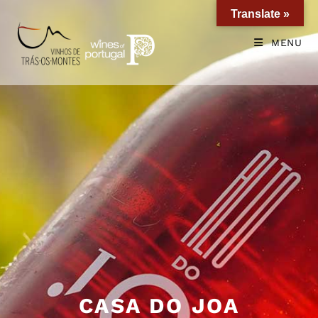
Translate »
MENU
CASA DO JOA