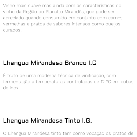
Vinho mais suave mas ainda com as características do
vinho da Região do Planalto Mirandês, que pode ser
apreciado quando consumido em conjunto com carnes
vermelhas e pratos de sabores intensos como queijos
curados.
Lhengua Mirandesa Branco I.G
É fruto de uma moderna técnica de vinificação, com
fermentação a temperaturas controladas de 12 °C em cubas
de inox.
Lhengua Mirandesa Tinto I.G.
O Lhengua Mirandesa tinto tem como vocação os pratos de