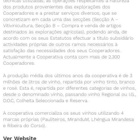
técnicas utilizadas, as operações respeitantes à natureza
dos produtos provenientes das explorações dos
Cooperadores e a prestar serviços diversos, que se
concretizam em cada uma das secções (Secção A –
Vitivinicultura; Secção B – Compra e venda de artigos
destinados às explorações agrícolas), podendo ainda, de
acordo com os seus Estatutos efectuar a título subsidiário
actividades próprias de outros ramos necessários à
satisfação das necessidades dos seus Cooperadores.
Actualmente a Cooperativa conta com mais de 2.300
Cooperadores.
A produção média dos últimos anos da cooperativa é de 3
milhões de litros de vinho, repartida por vinho tinto, branco
e rosé. Esta é, repartida por diferentes categorias de vinhos,
desde o denominado vinho, passando vinho Regional ou I.G.,
D.O.C, Colheita Seleccionada e Reserva.
A cooperativa comercializa os seus vinhos utilizando 4
marcas próprias (Pauliteiros, MiranduM, Lhéngua Mirandesa
e Ribeira do Corso).
Ver Website