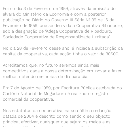
Foi no dia 3 de Fevereiro de 1959, através da emissão do
alvará do Ministério da Economia e com a posterior
publicação no Diário do Governo III Série Nº 39 de 16 de
Fevereiro de 1959, que se deu vida a Cooperativa Ribadouro,
sob a designação de “Adega Cooperativa de Ribadouro,
Sociedade Cooperativa de Responsabilidade Limitada”.
No dia 28 de Fevereiro desse ano, é iniciada a subscrição da
capital da cooperativa, cada acção tinha o valor de 30$00.
Acreditamos que, no futuro seremos ainda mais
competitivos dada a nossa determinação em inovar e fazer
melhor, obtendo melhorias de dia para dia.
Em 7 de Agosto de 1959, por Escritura Pública celebrada no
Cartório Notarial de Mogadouro é realizado o registo
comercial da cooperativa.
Nos estatutos da cooperativa, na sua última redacção
datada de 2004 é descrito como sendo o seu objecto
principal efectivar, quaisquer que sejam os meios e as