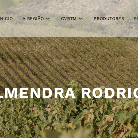
INICIO
A REGIÃO
CVRTM
PRODUTORES
P
ALMENDRA RODRI