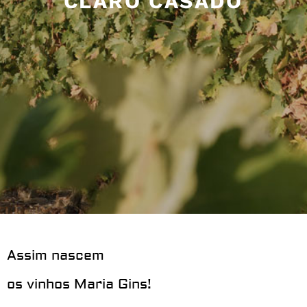
CLARO CASADO
Assim nascem
os vinhos Maria Gins!