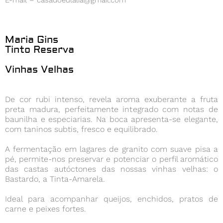
E-mail – casadoeulalia@gmail.com
Maria Gins
Tinto Reserva
Vinhas Velhas
De cor rubi intenso, revela aroma exuberante a fruta
preta madura, perfeitamente integrado com notas de
baunilha e especiarias. Na boca apresenta-se elegante,
com taninos subtis, fresco e equilibrado.
A fermentação em lagares de granito com suave pisa a
pé, permite-nos preservar e potenciar o perfil aromático
das castas autóctones das nossas vinhas velhas: o
Bastardo, a Tinta-Amarela.
Ideal para acompanhar queijos, enchidos, pratos de
carne e peixes fortes.