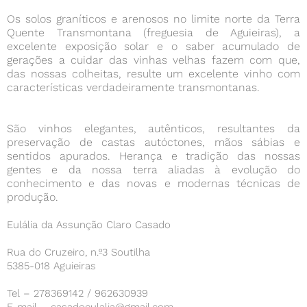
Os solos graníticos e arenosos no limite norte da Terra
Quente Transmontana (freguesia de Aguieiras), a
excelente exposição solar e o saber acumulado de
gerações a cuidar das vinhas velhas fazem com que,
das nossas colheitas, resulte um excelente vinho com
características verdadeiramente transmontanas.
São vinhos elegantes, autênticos, resultantes da
preservação de castas autóctones, mãos sábias e
sentidos apurados. Herança e tradição das nossas
gentes e da nossa terra aliadas à evolução do
conhecimento e das novas e modernas técnicas de
produção.
Eulália da Assunção Claro Casado
Rua do Cruzeiro, n.º3 Soutilha
5385-018 Aguieiras
Tel – 278369142 / 962630939