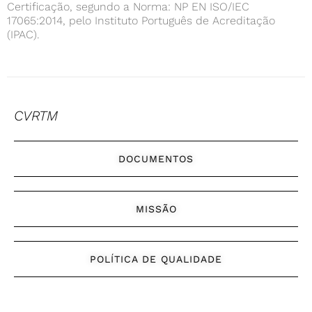
Certificação, segundo a Norma: NP EN ISO/IEC
17065:2014, pelo Instituto Português de Acreditação
(IPAC).
CVRTM
DOCUMENTOS
MISSÃO
POLÍTICA DE QUALIDADE